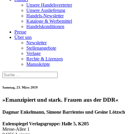
Unsere Handelsvertreter
Unsere Auslieferung
Handels-Newsletter
Kataloge & Werbemittel
Handelskonditionen
Presse
Über uns
Newsletter
Stellenangebote
Verlage
Rechte & Lizenzen
Manuskripte
Samstag, 23. März 2019
»Emanzipiert und stark. Frauen aus der DDR«
Dagmar Enkelmann, Simone Barrientos und Gesine Lötzsch
Eulenspiegel Verlagsgruppe: Halle 5, K205
Messe-Allee 1