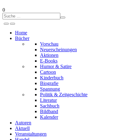
0
Home
Bücher
Vorschau
Neuerscheinungen
Aktionen
E-Books
Humor & Satire
Cartoon
Kinderbuch
Biografie
Spannung
Politik & Zeitgeschichte
Literatur
Sachbuch
Bildband
Kalender
Autoren
Aktuell
Veranstaltungen
Handel