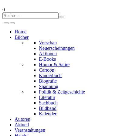
0
Home
Bücher
Vorschau
Neuerscheinungen
Aktionen
E-Books
Humor & Satire
Cartoon
Kinderbuch
Biografie
Spannung
Politik & Zeitgeschichte
Literatur
Sachbuch
Bildband
Kalender
Autoren
Aktuell
Veranstaltungen
Handel