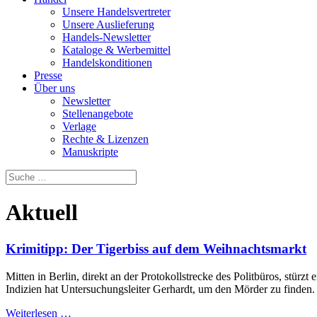
Unsere Handelsvertreter
Unsere Auslieferung
Handels-Newsletter
Kataloge & Werbemittel
Handelskonditionen
Presse
Über uns
Newsletter
Stellenangebote
Verlage
Rechte & Lizenzen
Manuskripte
Aktuell
Krimitipp: Der Tigerbiss auf dem Weihnachtsmarkt
Mitten in Berlin, direkt an der Protokollstrecke des Politbüros, stü
Indizien hat Untersuchungsleiter Gerhardt, um den Mörder zu finden.
Weiterlesen …